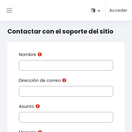
Salta al contenido principal
Acceder
Panel lateral
Contactar con el soporte del sitio
Nombre
Dirección de correo
Asunto